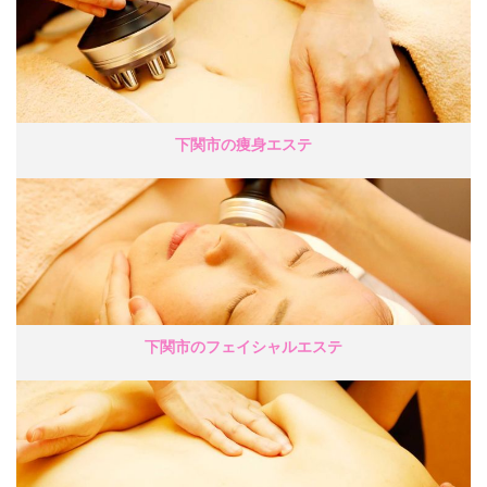
下関市の痩身エステ
下関市のフェイシャルエステ