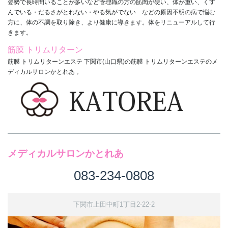
姿勢で長時間いることが多いなど管理職の方の筋肉が硬い、体が重い、くす
んでいる・だるさがとれない・やる気がでない などの原因不明の病で悩む
方に、体の不調を取り除き、より健康に導きます。体をリニューアルして行
きます。
筋膜 トリムリターン
筋膜 トリムリターンエステ 下関市(山口県)の筋膜 トリムリターンエステのメ
ディカルサロンかとれあ 。
メディカルサロンかとれあ
083-234-0808
下関市上田中町1丁目2-22-2