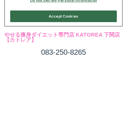
やせる痩身ダイエット専門店 KATOREA 下関店
【カトレア】
083-250-8265