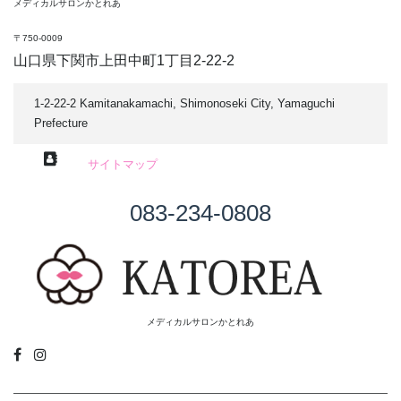
メディカルサロンかとれあ
〒750-0009
山口県下関市上田中町1丁目2-22-2
1-2-22-2 Kamitanakamachi, Shimonoseki City, Yamaguchi
Prefecture
サイトマップ
083-234-0808
メディカルサロンかとれあ