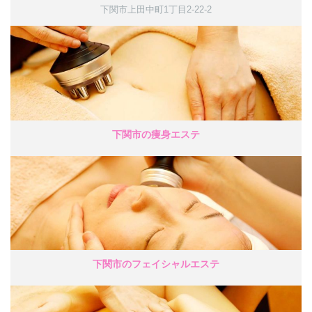
下関市上田中町1丁目2-22-2
下関市の痩身エステ
下関市のフェイシャルエステ