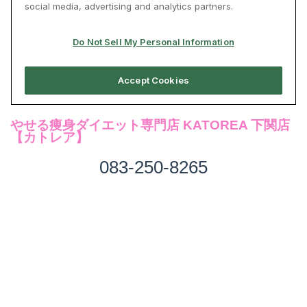
やせる痩身ダイエット専門店 KATOREA 下関店
【カトレア】
083-250-8265