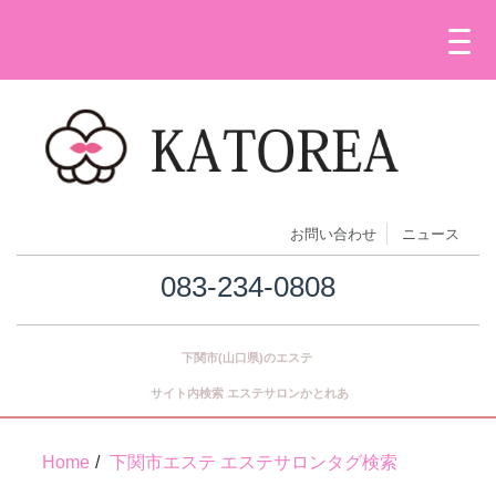
お問い合わせ
ニュース
083-234-0808
下関市(山口県)のエステ
サイト内検索 エステサロンかとれあ
Home
下関市エステ エステサロンタグ検索