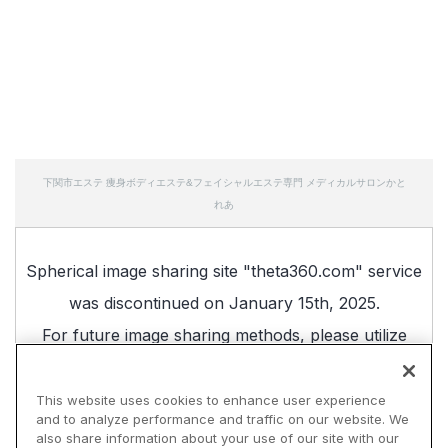
下関市エステ 痩身ボディエステ&フェイシャルエステ専門 メディカルサロンかと
れあ